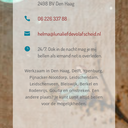
2498 BV Den Haag

06 226 337 88

helma@lunaliefdevolafscheid.nl

24/7. Ook in de nacht mag je mij
bellen als iemand net is overleden.
Werkzaam in Den Haag, Delft, Ypenburg,
Pijnacker-Nootdorp, Leidschendam,
Leidschenveen, Bleiswijk, Berkel en
Rodenrijs, Gouda en omstreken. Een
andere plaats? Je kunt Luna altijd bellen
voor de mogelijkheden.