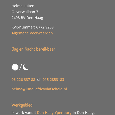
Helma Luiten
Oeverwallaan 7
2498 BV Den Haag
KvK-nummer: 6772 9258
Algemene Voorwaarden
Dag en Nacht bereikbaar
06 226 337 88
of
015 2853183
helma@lunaliefdevolafscheid.nl
Werkgebied
Ik werk vanuit
Den Haag Ypenburg
in Den Haag,