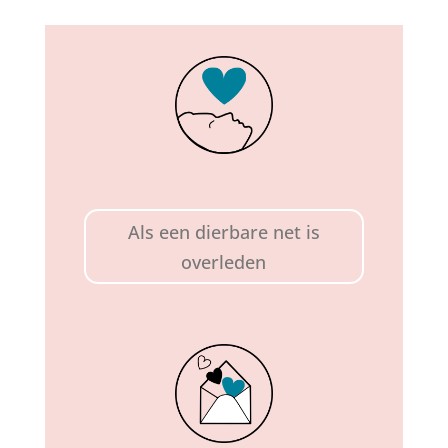
Als een dierbare net is
overleden