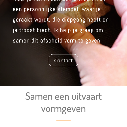
een persoonlijke stempel, waar je
geraakt wordt, die diepgang heeft en
je troost biedt. Ik help je graag om
samen dit afscheid vorm te geven.
Contact
Samen een uitvaart
vormgeven