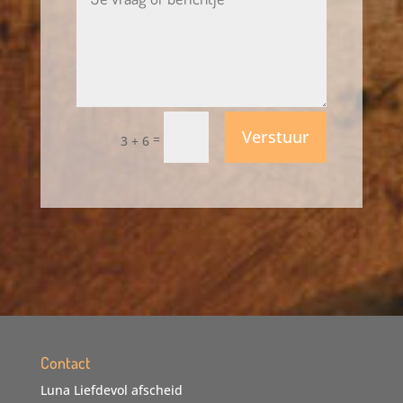
Verstuur
=
3 + 6
Contact
Luna Liefdevol afscheid