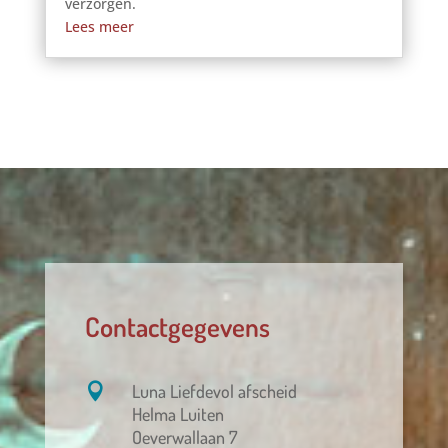
verzorgen.
Lees meer
Contactgegevens

Luna Liefdevol afscheid
Helma Luiten
Oeverwallaan 7